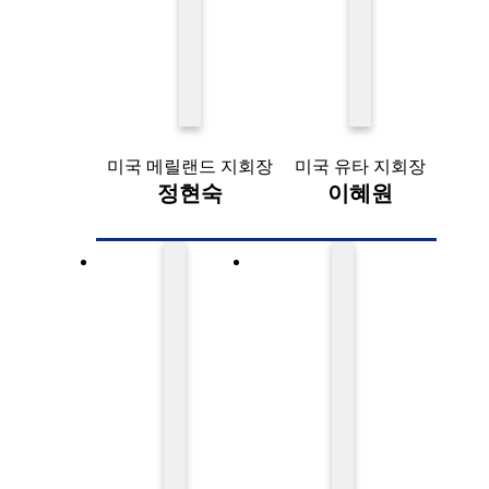
미국 메릴랜드 지회장
미국 유타 지회장
정현숙
이혜원