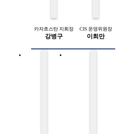
카자흐스탄 지회장
CIS 운영위원장
강병구
이희만