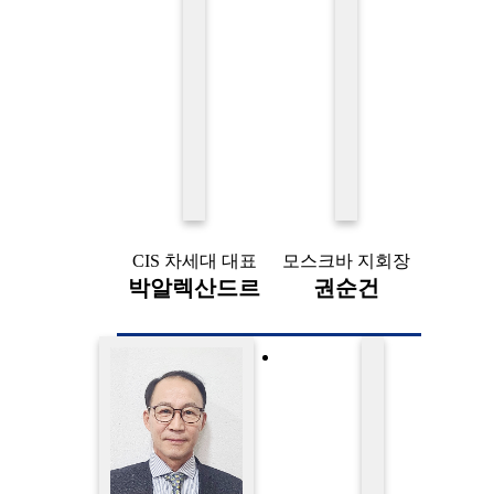
CIS 차세대 대표
모스크바 지회장
박알렉산드르
권순건