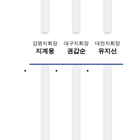
강원지회장
대구지회장
대전지회장
지계웅
권갑순
유지선