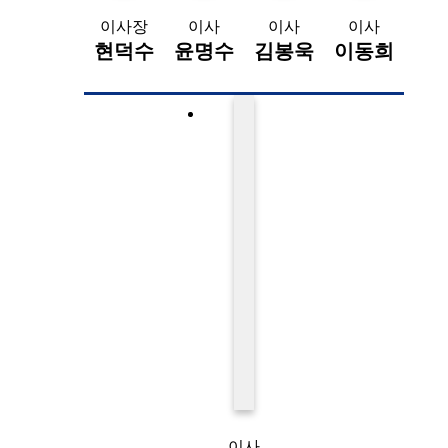
이사장
이사
이사
이사
현덕수
윤명수
김봉욱
이동희
이사