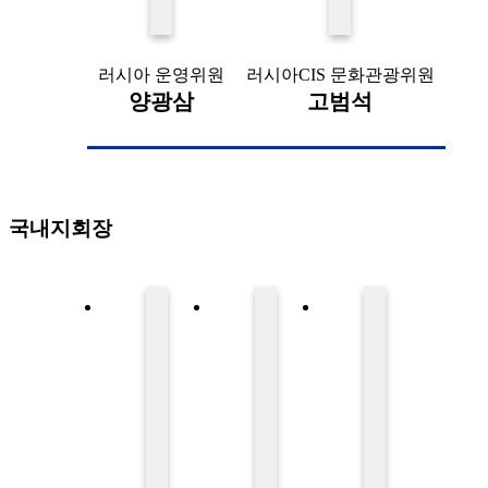
러시아 운영위원
러시아CIS 문화관광위원
양광삼
고범석
국내지회장