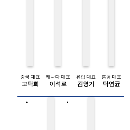
중국 대표
캐나다 대표
유럽 대표
홍콩 대표
고탁희
이석로
김영기
탁연균