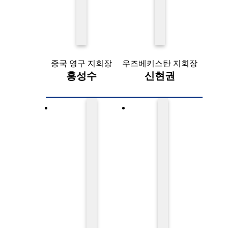
중국 영구 지회장
우즈베키스탄 지회장
홍성수
신현권