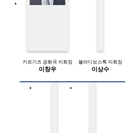
키르기즈 공화국 지회장
블라디보스톡 지회장
이창우
이상수