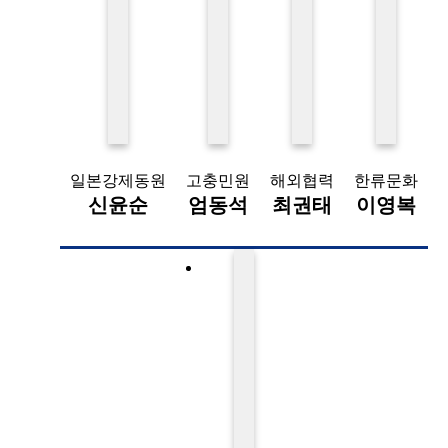
일본강제동원
고충민원
해외협력
한류문화
신윤순
엄동석
최권태
이영복