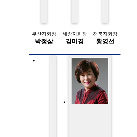
부산지회장
세종지회장
전북지회장
박정삼
김미경
황영선