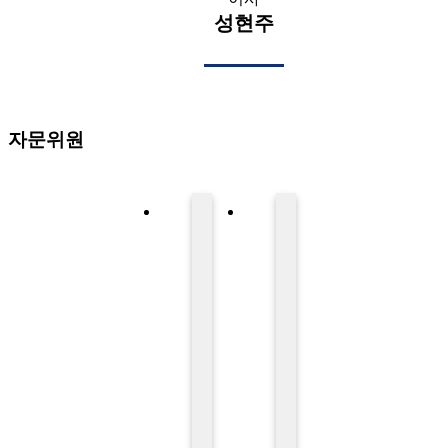
성현주
자문위원