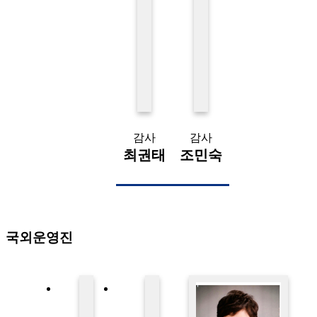
감사
감사
최권태
조민숙
국외운영진